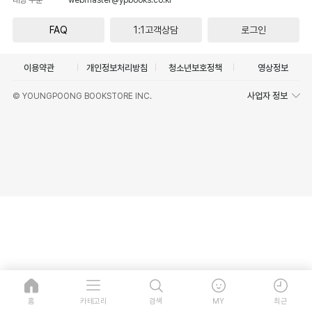
FAQ
1:1고객상담
로그인
이용약관
개인정보처리방침
청소년보호정책
영상정보
사업자 정보
© YOUNGPOONG BOOKSTORE INC.
홈
카테고리
검색
MY
최근