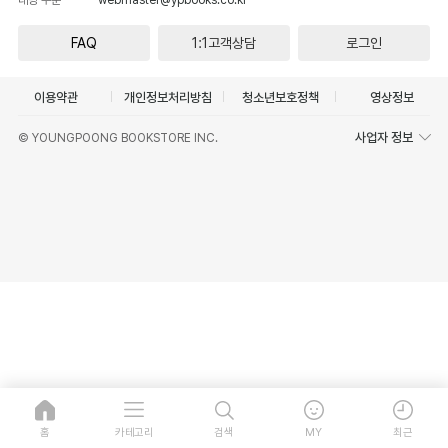
FAQ
1:1고객상담
로그인
이용약관
개인정보처리방침
청소년보호정책
영상정보
사업자 정보
© YOUNGPOONG BOOKSTORE INC.
홈
카테고리
검색
MY
최근