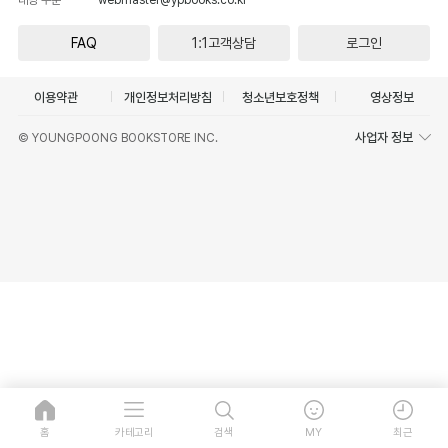
FAQ
1:1고객상담
로그인
이용약관
개인정보처리방침
청소년보호정책
영상정보
사업자 정보
© YOUNGPOONG BOOKSTORE INC.
홈
카테고리
검색
MY
최근