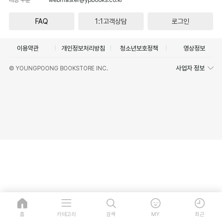
FAQ
1:1고객상담
로그인
이용약관
개인정보처리방침
청소년보호정책
영상정보
사업자 정보
© YOUNGPOONG BOOKSTORE INC.
홈
카테고리
검색
MY
최근