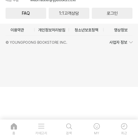
FAQ
1:1고객상담
로그인
이용약관
개인정보처리방침
청소년보호정책
영상정보
사업자 정보
© YOUNGPOONG BOOKSTORE INC.
홈
카테고리
검색
MY
최근