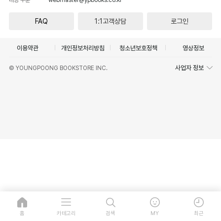
FAQ
1:1고객상담
로그인
이용약관
개인정보처리방침
청소년보호정책
영상정보
사업자 정보
© YOUNGPOONG BOOKSTORE INC.
홈
카테고리
검색
MY
최근