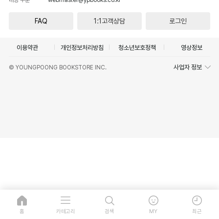
FAQ
1:1고객상담
로그인
이용약관
개인정보처리방침
청소년보호정책
영상정보
사업자 정보
© YOUNGPOONG BOOKSTORE INC.
홈
카테고리
검색
MY
최근