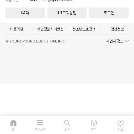
FAQ
1:1고객상담
로그인
이용약관
개인정보처리방침
청소년보호정책
영상정보
사업자 정보
© YOUNGPOONG BOOKSTORE INC.
홈
카테고리
검색
MY
최근