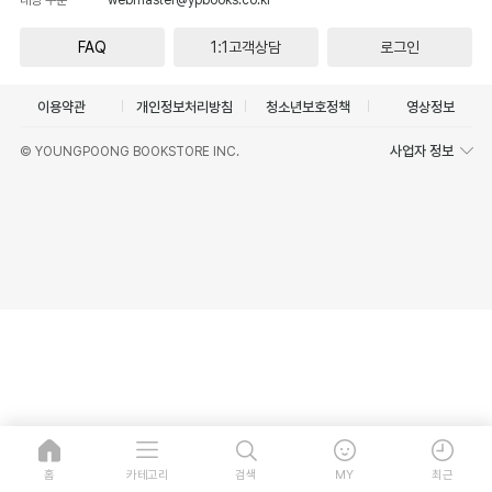
FAQ
1:1고객상담
로그인
이용약관
개인정보처리방침
청소년보호정책
영상정보
사업자 정보
© YOUNGPOONG BOOKSTORE INC.
홈
카테고리
검색
MY
최근