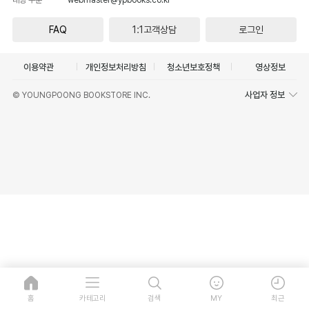
FAQ
1:1고객상담
로그인
이용약관
개인정보처리방침
청소년보호정책
영상정보
사업자 정보
© YOUNGPOONG BOOKSTORE INC.
홈
카테고리
검색
MY
최근