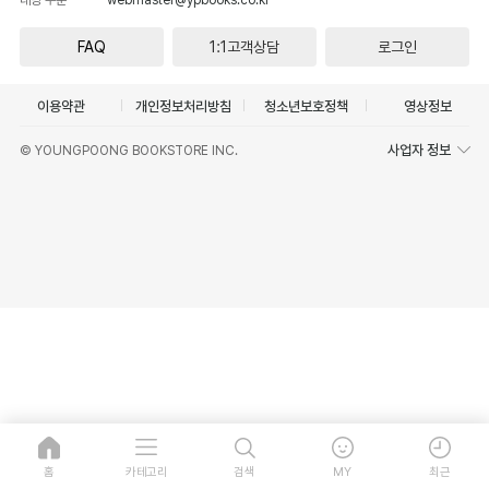
FAQ
1:1고객상담
로그인
이용약관
개인정보처리방침
청소년보호정책
영상정보
사업자 정보
© YOUNGPOONG BOOKSTORE INC.
홈
카테고리
검색
MY
최근