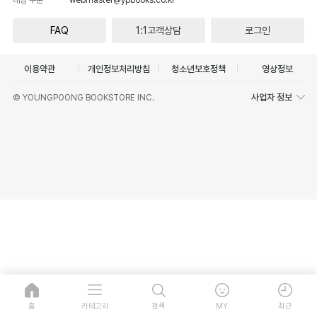
FAQ
1:1고객상담
로그인
이용약관
개인정보처리방침
청소년보호정책
영상정보
사업자 정보
© YOUNGPOONG BOOKSTORE INC.
홈
카테고리
검색
MY
최근