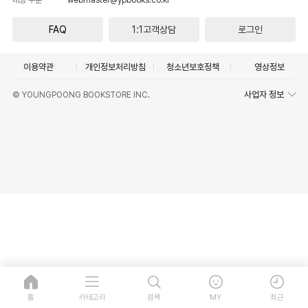
FAQ
1:1고객상담
로그인
이용약관
개인정보처리방침
청소년보호정책
영상정보
사업자 정보
© YOUNGPOONG BOOKSTORE INC.
홈
카테고리
검색
MY
최근