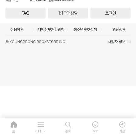
FAQ
1:1고객상담
로그인
이용약관
개인정보처리방침
청소년보호정책
영상정보
사업자 정보
© YOUNGPOONG BOOKSTORE INC.
홈
카테고리
검색
MY
최근