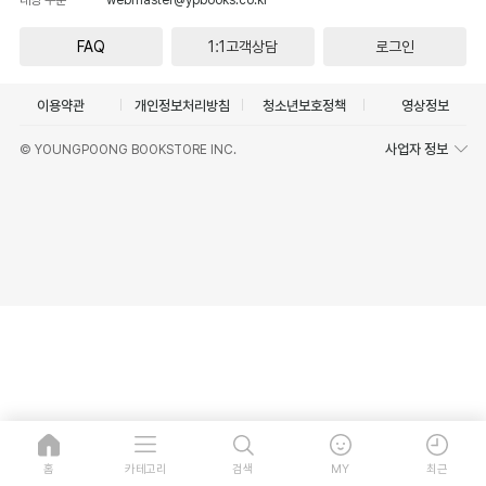
FAQ
1:1고객상담
로그인
이용약관
개인정보처리방침
청소년보호정책
영상정보
사업자 정보
© YOUNGPOONG BOOKSTORE INC.
홈
카테고리
검색
MY
최근