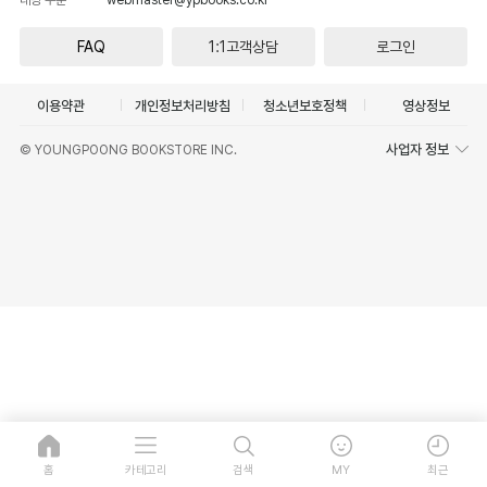
FAQ
1:1고객상담
로그인
이용약관
개인정보처리방침
청소년보호정책
영상정보
사업자 정보
© YOUNGPOONG BOOKSTORE INC.
홈
카테고리
검색
MY
최근