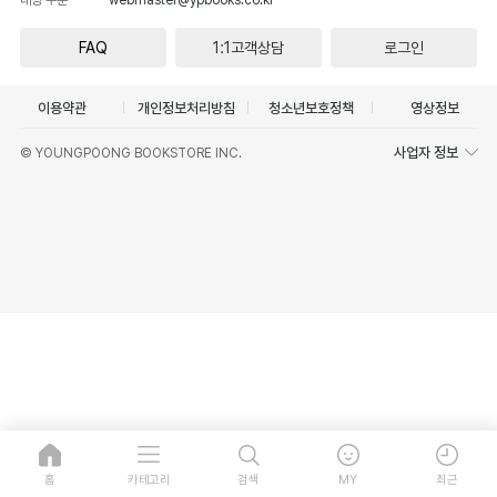
FAQ
1:1고객상담
로그인
이용약관
개인정보처리방침
청소년보호정책
영상정보
사업자 정보
© YOUNGPOONG BOOKSTORE INC.
홈
카테고리
검색
MY
최근