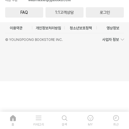
FAQ
1:1고객상담
로그인
이용약관
개인정보처리방침
청소년보호정책
영상정보
사업자 정보
© YOUNGPOONG BOOKSTORE INC.
홈
카테고리
검색
MY
최근