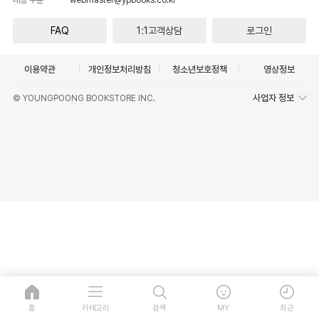
FAQ
1:1고객상담
로그인
이용약관
개인정보처리방침
청소년보호정책
영상정보
사업자 정보
© YOUNGPOONG BOOKSTORE INC.
홈
카테고리
검색
MY
최근