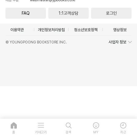
FAQ
1:1고객상담
로그인
이용약관
개인정보처리방침
청소년보호정책
영상정보
사업자 정보
© YOUNGPOONG BOOKSTORE INC.
홈
카테고리
검색
MY
최근