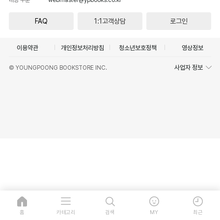
FAQ
1:1고객상담
로그인
이용약관
개인정보처리방침
청소년보호정책
영상정보
사업자 정보
© YOUNGPOONG BOOKSTORE INC.
홈
카테고리
검색
MY
최근