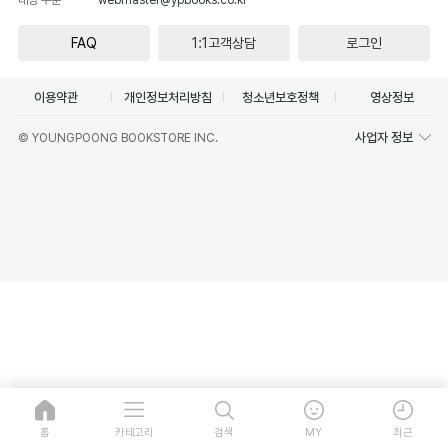
FAQ
1:1고객상담
로그인
이용약관
개인정보처리방침
청소년보호정책
영상정보
사업자 정보
© YOUNGPOONG BOOKSTORE INC.
홈
카테고리
검색
MY
최근