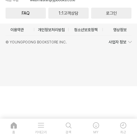
FAQ
1:1고객상담
로그인
이용약관
개인정보처리방침
청소년보호정책
영상정보
사업자 정보
© YOUNGPOONG BOOKSTORE INC.
홈
카테고리
검색
MY
최근