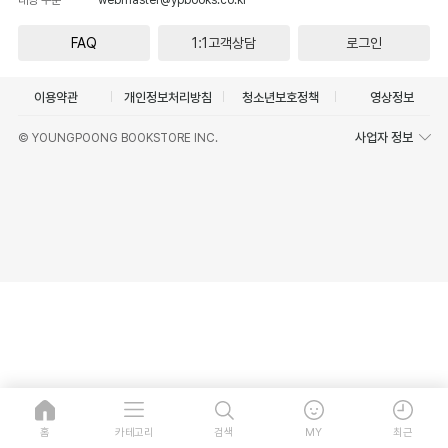
FAQ
1:1고객상담
로그인
이용약관
개인정보처리방침
청소년보호정책
영상정보
사업자 정보
© YOUNGPOONG BOOKSTORE INC.
홈
카테고리
검색
MY
최근