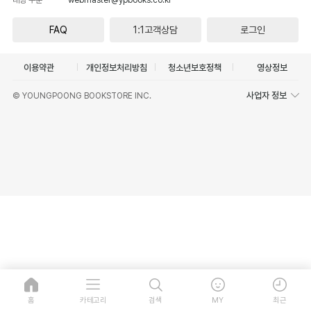
FAQ
1:1고객상담
로그인
이용약관
개인정보처리방침
청소년보호정책
영상정보
사업자 정보
© YOUNGPOONG BOOKSTORE INC.
홈
카테고리
검색
MY
최근