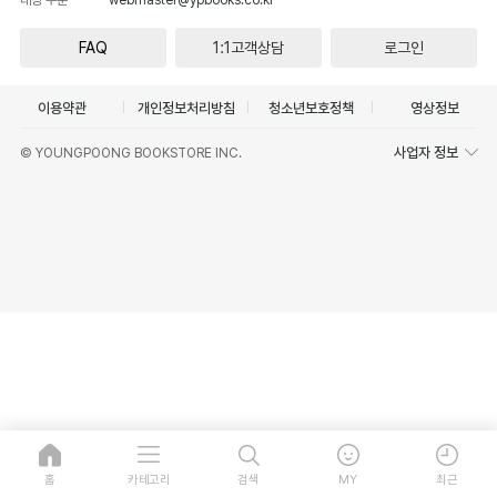
FAQ
1:1고객상담
로그인
이용약관
개인정보처리방침
청소년보호정책
영상정보
사업자 정보
© YOUNGPOONG BOOKSTORE INC.
홈
카테고리
검색
MY
최근