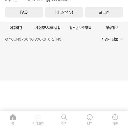
FAQ
1:1고객상담
로그인
이용약관
개인정보처리방침
청소년보호정책
영상정보
사업자 정보
© YOUNGPOONG BOOKSTORE INC.
홈
카테고리
검색
MY
최근