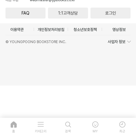
FAQ
1:1고객상담
로그인
이용약관
개인정보처리방침
청소년보호정책
영상정보
사업자 정보
© YOUNGPOONG BOOKSTORE INC.
홈
카테고리
검색
MY
최근