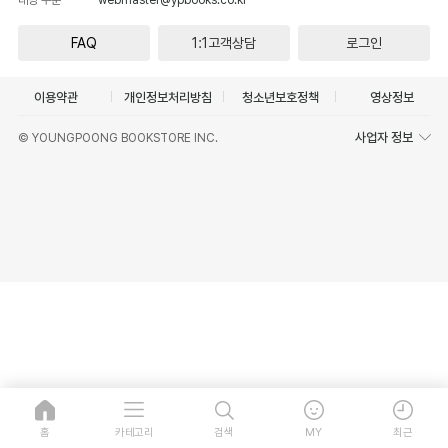
FAQ
1:1고객상담
로그인
이용약관
개인정보처리방침
청소년보호정책
영상정보
사업자 정보
© YOUNGPOONG BOOKSTORE INC.
홈
카테고리
검색
MY
최근