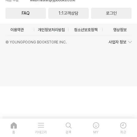
FAQ
1:1고객상담
로그인
이용약관
개인정보처리방침
청소년보호정책
영상정보
사업자 정보
© YOUNGPOONG BOOKSTORE INC.
홈
카테고리
검색
MY
최근