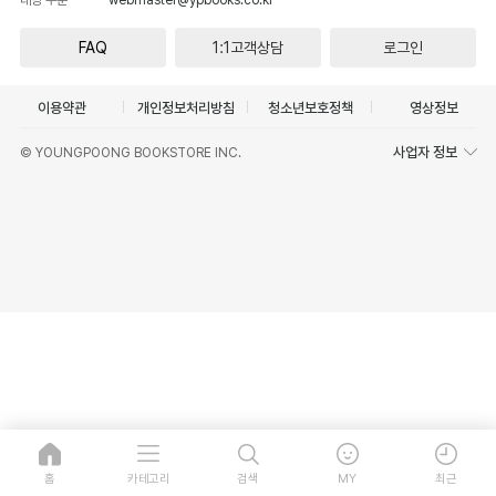
FAQ
1:1고객상담
로그인
이용약관
개인정보처리방침
청소년보호정책
영상정보
사업자 정보
© YOUNGPOONG BOOKSTORE INC.
홈
카테고리
검색
MY
최근