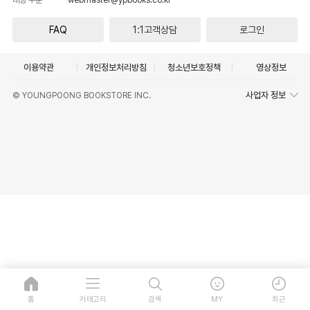
FAQ
1:1고객상담
로그인
이용약관
개인정보처리방침
청소년보호정책
영상정보
사업자 정보
© YOUNGPOONG BOOKSTORE INC.
홈
카테고리
검색
MY
최근