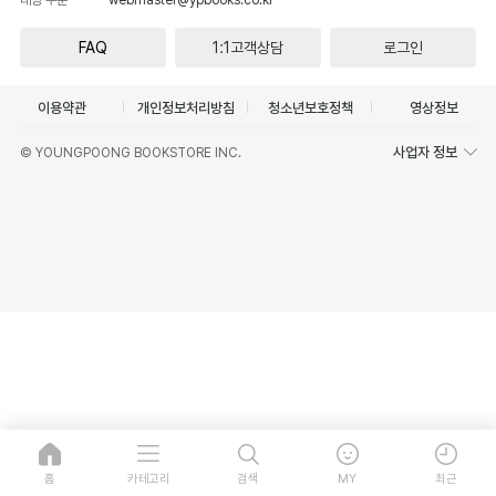
FAQ
1:1고객상담
로그인
이용약관
개인정보처리방침
청소년보호정책
영상정보
사업자 정보
© YOUNGPOONG BOOKSTORE INC.
홈
카테고리
검색
MY
최근