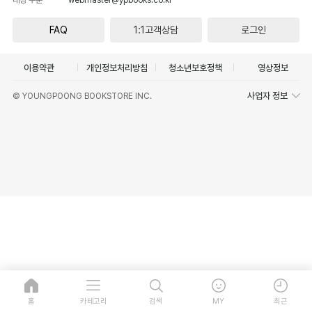
FAQ
1:1고객상담
로그인
이용약관
개인정보처리방침
청소년보호정책
영상정보
사업자 정보
© YOUNGPOONG BOOKSTORE INC.
홈
카테고리
검색
MY
최근