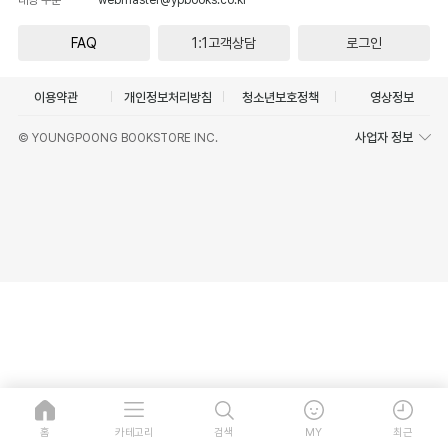
FAQ
1:1고객상담
로그인
이용약관
개인정보처리방침
청소년보호정책
영상정보
사업자 정보
© YOUNGPOONG BOOKSTORE INC.
홈
카테고리
검색
MY
최근