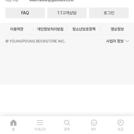
FAQ
1:1고객상담
로그인
이용약관
개인정보처리방침
청소년보호정책
영상정보
사업자 정보
© YOUNGPOONG BOOKSTORE INC.
홈
카테고리
검색
MY
최근