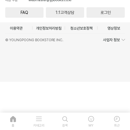
FAQ
1:1고객상담
로그인
이용약관
개인정보처리방침
청소년보호정책
영상정보
사업자 정보
© YOUNGPOONG BOOKSTORE INC.
홈
카테고리
검색
MY
최근