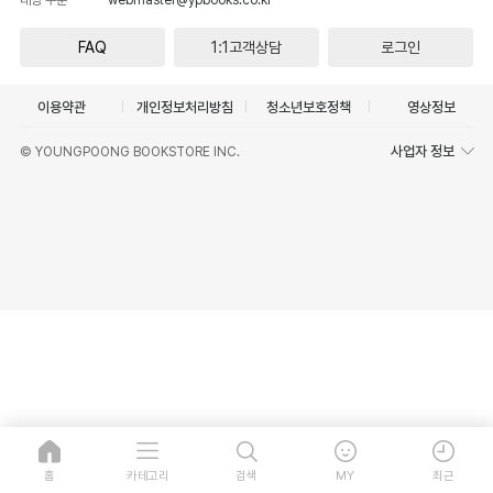
FAQ
1:1고객상담
로그인
이용약관
개인정보처리방침
청소년보호정책
영상정보
사업자 정보
© YOUNGPOONG BOOKSTORE INC.
홈
카테고리
검색
MY
최근