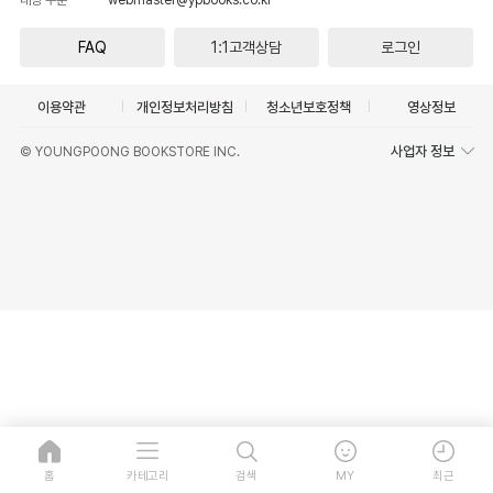
FAQ
1:1고객상담
로그인
이용약관
개인정보처리방침
청소년보호정책
영상정보
사업자 정보
© YOUNGPOONG BOOKSTORE INC.
홈
카테고리
검색
MY
최근