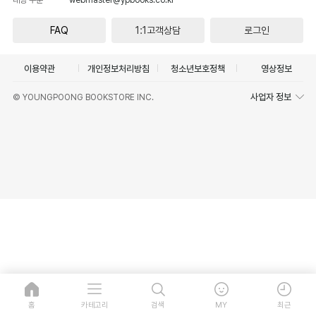
FAQ
1:1고객상담
로그인
이용약관
개인정보처리방침
청소년보호정책
영상정보
사업자 정보
© YOUNGPOONG BOOKSTORE INC.
홈
카테고리
검색
MY
최근