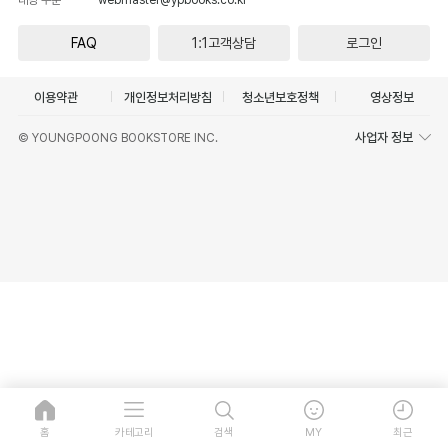
FAQ
1:1고객상담
로그인
이용약관
개인정보처리방침
청소년보호정책
영상정보
사업자 정보
© YOUNGPOONG BOOKSTORE INC.
홈
카테고리
검색
MY
최근