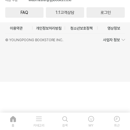
FAQ
1:1고객상담
로그인
이용약관
개인정보처리방침
청소년보호정책
영상정보
사업자 정보
© YOUNGPOONG BOOKSTORE INC.
홈
카테고리
검색
MY
최근