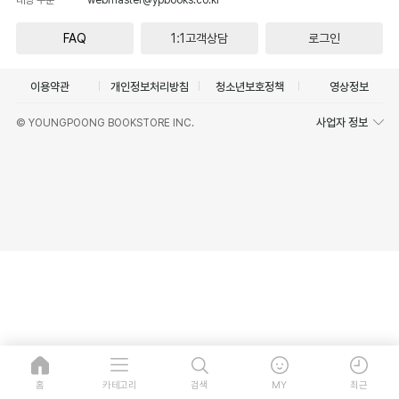
FAQ
1:1고객상담
로그인
이용약관
개인정보처리방침
청소년보호정책
영상정보
사업자 정보
© YOUNGPOONG BOOKSTORE INC.
홈
카테고리
검색
MY
최근