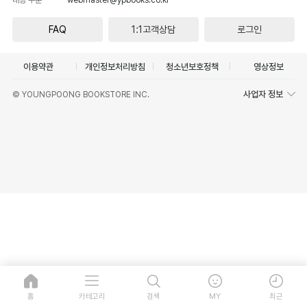
FAQ
1:1고객상담
로그인
이용약관
개인정보처리방침
청소년보호정책
영상정보
사업자 정보
© YOUNGPOONG BOOKSTORE INC.
홈
카테고리
검색
MY
최근