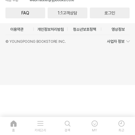
FAQ
1:1고객상담
로그인
이용약관
개인정보처리방침
청소년보호정책
영상정보
사업자 정보
© YOUNGPOONG BOOKSTORE INC.
홈
카테고리
검색
MY
최근