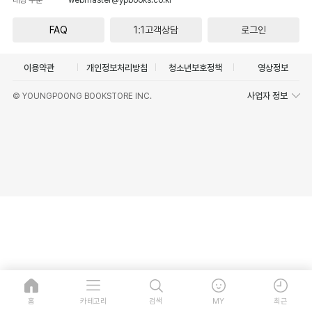
FAQ
1:1고객상담
로그인
이용약관
개인정보처리방침
청소년보호정책
영상정보
사업자 정보
© YOUNGPOONG BOOKSTORE INC.
홈
카테고리
검색
MY
최근