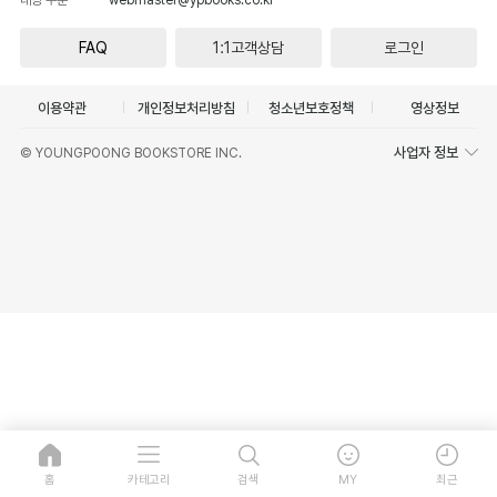
FAQ
1:1고객상담
로그인
이용약관
개인정보처리방침
청소년보호정책
영상정보
사업자 정보
© YOUNGPOONG BOOKSTORE INC.
홈
카테고리
검색
MY
최근