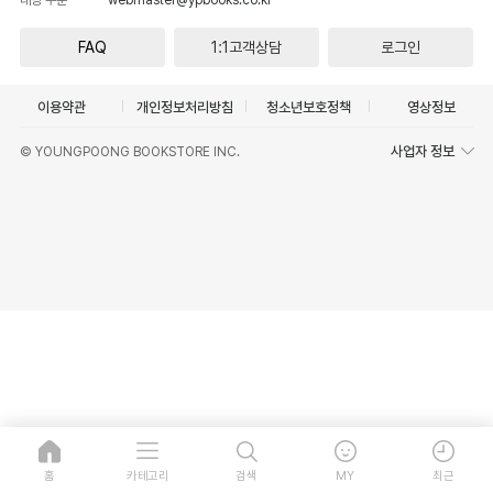
FAQ
1:1고객상담
로그인
이용약관
개인정보처리방침
청소년보호정책
영상정보
사업자 정보
© YOUNGPOONG BOOKSTORE INC.
홈
카테고리
검색
MY
최근