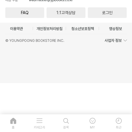
FAQ
1:1고객상담
로그인
이용약관
개인정보처리방침
청소년보호정책
영상정보
사업자 정보
© YOUNGPOONG BOOKSTORE INC.
홈
카테고리
검색
MY
최근