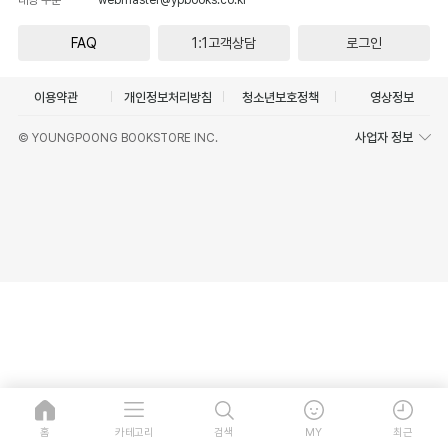
FAQ
1:1고객상담
로그인
이용약관
개인정보처리방침
청소년보호정책
영상정보
사업자 정보
© YOUNGPOONG BOOKSTORE INC.
홈
카테고리
검색
MY
최근